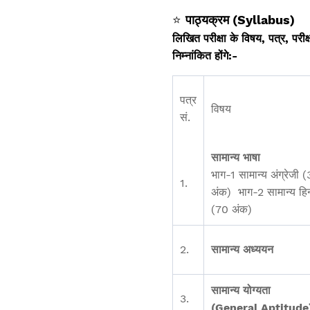
⭐
पाठ्
यक्रम (Syllabus)
लिखित परीक्षा के विषय, पत्र, परीक्
निम्नांकित होंगे:-
पत्र
विषय
सं.
सामान्य भाषा
भाग-1 सामान्य अंग्रेजी 
1.
अंक) भाग-2 सामान्य हिन
(70 अंक)
2.
सामान्य अध्ययन
सामान्य योग्यता
3.
(General Aptitude