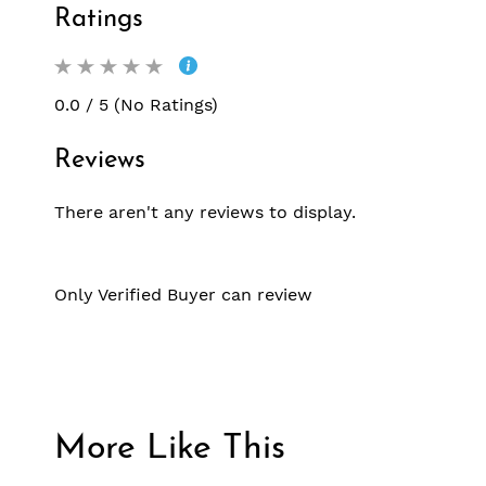
Ratings
0.0 / 5 (No Ratings)
Reviews
There aren't any reviews to display.
Only Verified Buyer can review
More Like This